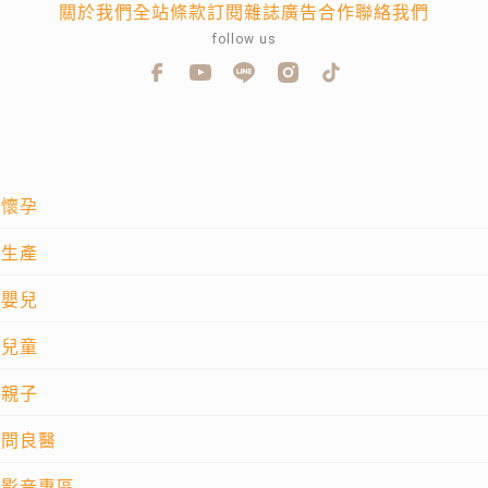
關於我們
全站條款
訂閱雜誌
廣告合作
聯絡我們
follow us
懷孕
生產
嬰兒
兒童
親子
問良醫
影音專區