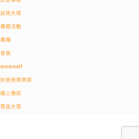
試用大隊
專題活動
專欄
會員
momself
好爸爸俱樂部
線上雜誌
菁品大賞