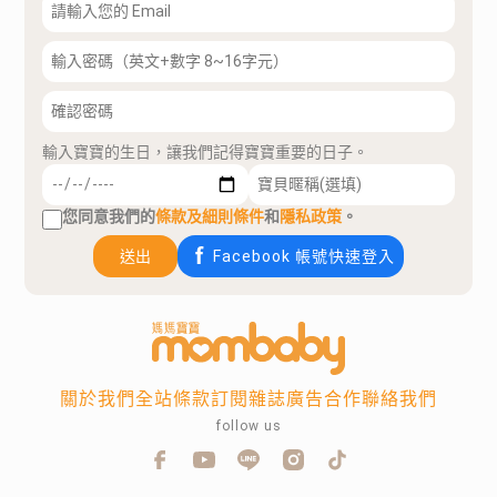
輸入寶寶的生日，讓我們記得寶寶重要的日子。
您同意我們的
條款及細則條件
和
隱私政策
。
送出
Facebook 帳號快速登入
關於我們
全站條款
訂閱雜誌
廣告合作
聯絡我們
follow us