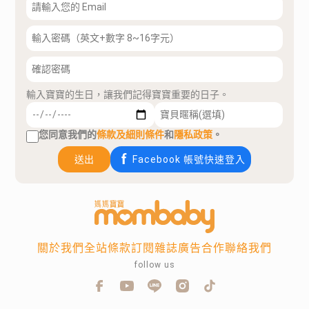
輸入寶寶的生日，讓我們記得寶寶重要的日子。
您同意我們的
條款及細則條件
和
隱私政策
。
送出
Facebook 帳號快速登入
關於我們
全站條款
訂閱雜誌
廣告合作
聯絡我們
follow us