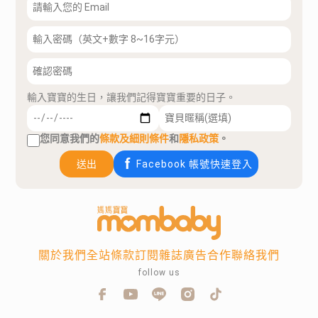
輸入寶寶的生日，讓我們記得寶寶重要的日子。
您同意我們的
條款及細則條件
和
隱私政策
。
送出
Facebook 帳號快速登入
關於我們
全站條款
訂閱雜誌
廣告合作
聯絡我們
follow us