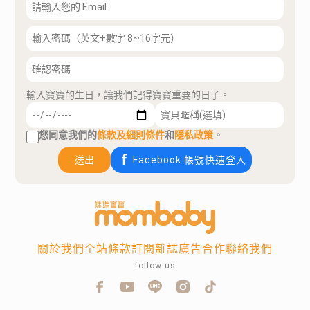
輸入寶寶的生日，讓我們記得寶寶重要的日子。
您同意我們的
條款及細則條件
和
隱私政策
。
送出
Facebook 帳號快速登入
關於我們
全站條款
訂閱雜誌
廣告合作
聯絡我們
follow us