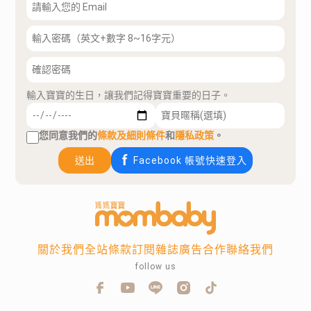
輸入寶寶的生日，讓我們記得寶寶重要的日子。
您同意我們的
條款及細則條件
和
隱私政策
。
送出
Facebook 帳號快速登入
關於我們
全站條款
訂閱雜誌
廣告合作
聯絡我們
follow us