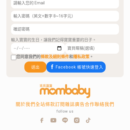
輸入寶寶的生日，讓我們記得寶寶重要的日子。
您同意我們的
條款及細則條件
和
隱私政策
。
送出
Facebook 帳號快速登入
關於我們
全站條款
訂閱雜誌
廣告合作
聯絡我們
follow us