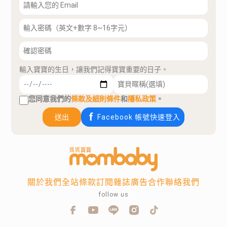
輸入寶寶的生日，讓我們記得寶寶重要的日子。
您同意我們的
條款及細則條件
和
隱私政策
。
送出
Facebook 帳號快速登入
關於我們
全站條款
訂閱雜誌
廣告合作
聯絡我們
follow us