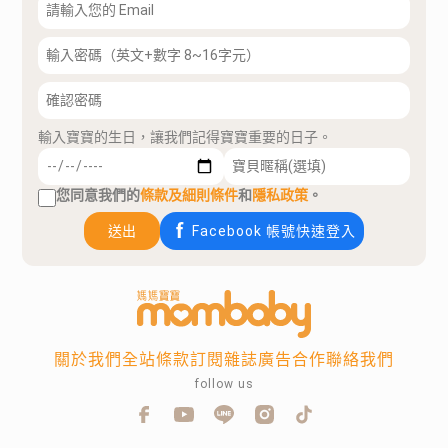
輸入寶寶的生日，讓我們記得寶寶重要的日子。
您同意我們的
條款及細則條件
和
隱私政策
。
送出
Facebook 帳號快速登入
關於我們
全站條款
訂閱雜誌
廣告合作
聯絡我們
follow us