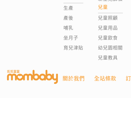
兒童
生產
產後
兒童照顧
哺乳
兒童用品
坐月子
兒童飲食
育兒津貼
幼兒園相關
兒童教具
關於我們
全站條款