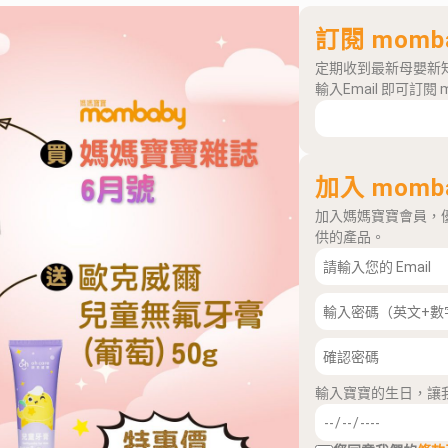
訂閱 momb
定期收到最新母嬰新
輸入Email 即可訂閱 
加入 momb
加入媽媽寶寶會員，
供的產品。
輸入寶寶的生日，讓