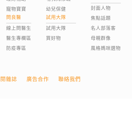
封面人物
寵物寶寶
幼兒保健
問良醫
試用大隊
焦點話題
線上問醫生
試用大隊
名人部落客
醫生專欄區
買好物
母親群像
防疫專區
風格媽咪選物
訂閱雜誌
廣告合作
聯絡我們