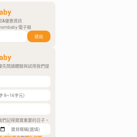
aby
知&優惠資訊
mombaby 電子報
送出
aby
優先閱讀體驗與試用我們提
我們記得寶寶重要的日子。