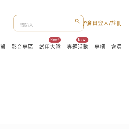
會員登入/註冊
New!
New!
良醫
影音專區
試用大隊
專題活動
專欄
會員