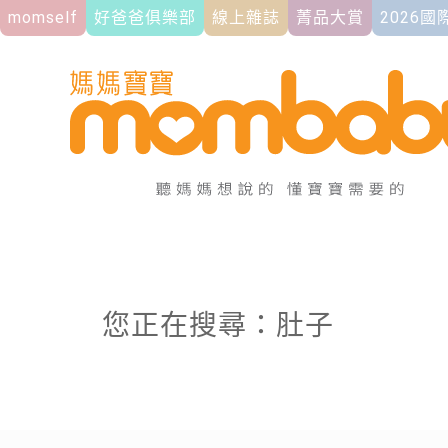
momself
好爸爸俱樂部
線上雜誌
菁品大賞
2026
您正在搜尋：肚子