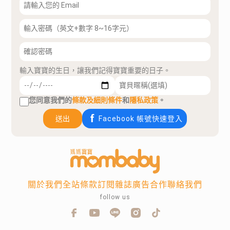
輸入寶寶的生日，讓我們記得寶寶重要的日子。
您同意我們的
條款及細則條件
和
隱私政策
。
送出
Facebook 帳號快速登入
關於我們
全站條款
訂閱雜誌
廣告合作
聯絡我們
follow us