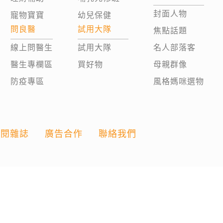
封面人物
寵物寶寶
幼兒保健
問良醫
試用大隊
焦點話題
線上問醫生
試用大隊
名人部落客
醫生專欄區
買好物
母親群像
防疫專區
風格媽咪選物
訂閱雜誌
廣告合作
聯絡我們