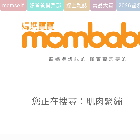
momself
好爸爸俱樂部
線上雜誌
菁品大賞
2026
您正在搜尋：肌肉緊繃