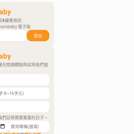
aby
知&優惠資訊
mombaby 電子報
送出
aby
優先閱讀體驗與試用我們提
我們記得寶寶重要的日子。