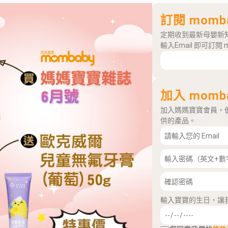
訂閱 momb
定期收到最新母嬰新
輸入Email 即可訂閱 
加入 momb
加入媽媽寶寶會員，
供的產品。
輸入寶寶的生日，讓