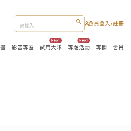
會員登入/註冊
New!
New!
良醫
影音專區
試用大隊
專題活動
專欄
會員