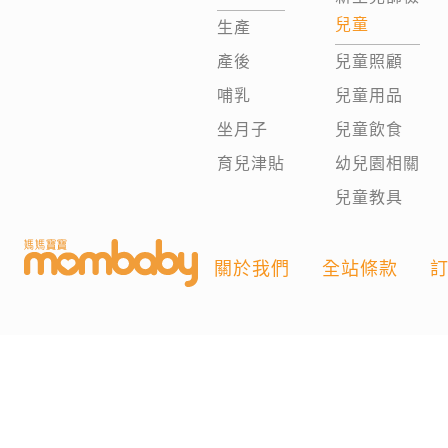
兒童
生產
產後
兒童照顧
哺乳
兒童用品
坐月子
兒童飲食
育兒津貼
幼兒園相關
兒童教具
關於我們
全站條款