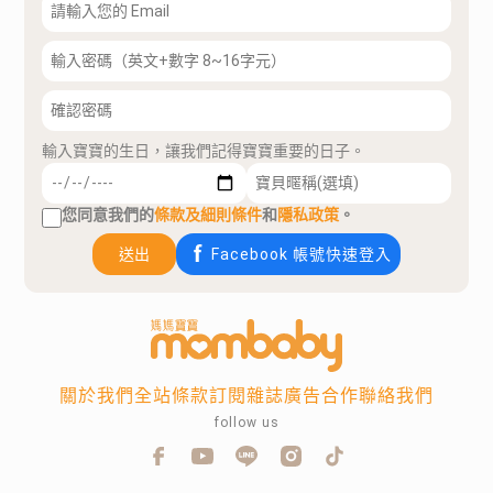
輸入寶寶的生日，讓我們記得寶寶重要的日子。
您同意我們的
條款及細則條件
和
隱私政策
。
送出
Facebook 帳號快速登入
關於我們
全站條款
訂閱雜誌
廣告合作
聯絡我們
follow us