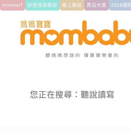
momself
好爸爸俱樂部
線上雜誌
菁品大賞
2026
您正在搜尋：聽說讀寫