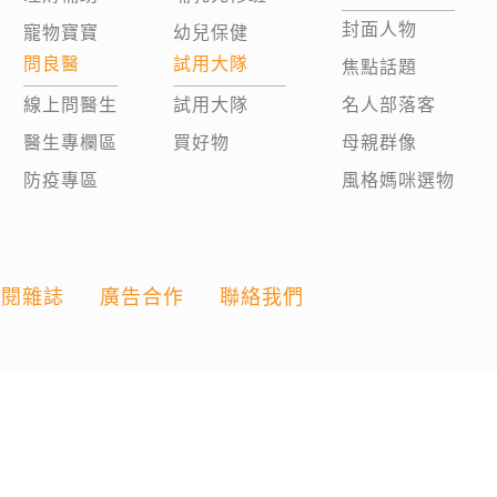
封面人物
寵物寶寶
幼兒保健
問良醫
試用大隊
焦點話題
線上問醫生
試用大隊
名人部落客
醫生專欄區
買好物
母親群像
防疫專區
風格媽咪選物
訂閱雜誌
廣告合作
聯絡我們