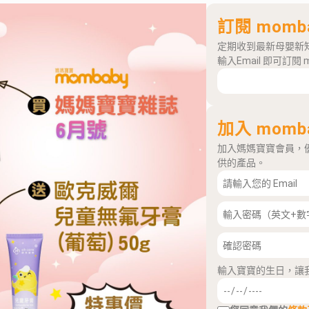
訂閱 momb
定期收到最新母嬰新
輸入Email 即可訂閱 
加入 momb
加入媽媽寶寶會員，
供的產品。
輸入寶寶的生日，讓