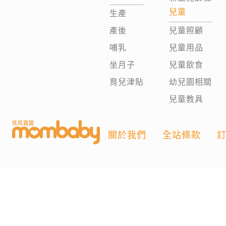
兒童
生產
產後
兒童照顧
哺乳
兒童用品
坐月子
兒童飲食
育兒津貼
幼兒園相關
兒童教具
關於我們
全站條款