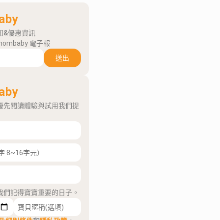
aby
知&優惠資訊
mombaby 電子報
送出
aby
優先閱讀體驗與試用我們提
我們記得寶寶重要的日子。