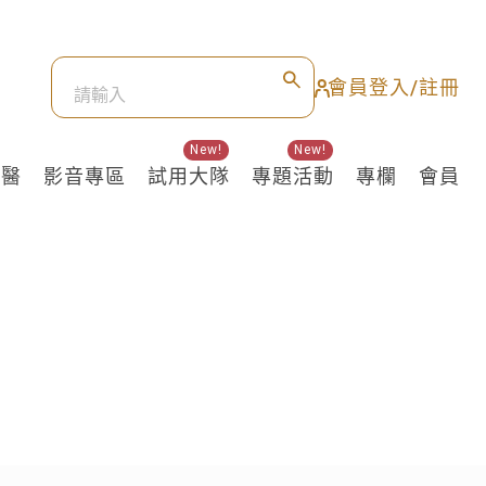
會員登入/註冊
New!
New!
良醫
影音專區
試用大隊
專題活動
專欄
會員