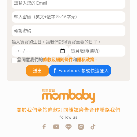
輸入寶寶的生日，讓我們記得寶寶重要的日子。
您同意我們的
條款及細則條件
和
隱私政策
。
送出
Facebook 帳號快速登入
關於我們
全站條款
訂閱雜誌
廣告合作
聯絡我們
follow us