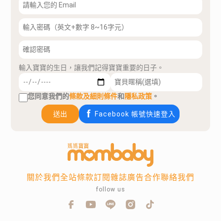
輸入寶寶的生日，讓我們記得寶寶重要的日子。
您同意我們的
條款及細則條件
和
隱私政策
。
送出
Facebook 帳號快速登入
關於我們
全站條款
訂閱雜誌
廣告合作
聯絡我們
follow us