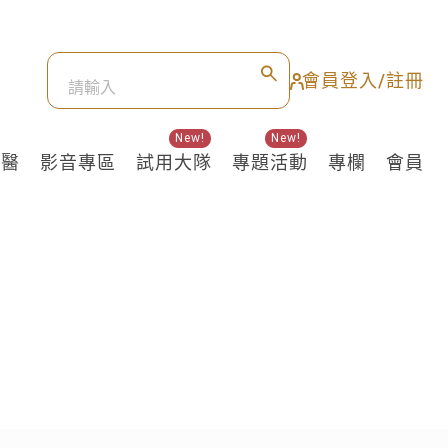
會員登入/註冊
New!
New!
良醫
影音專區
試用大隊
專題活動
專欄
會員