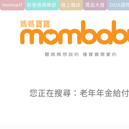
momself
好爸爸俱樂部
線上雜誌
菁品大賞
2026
您正在搜尋：老年年金給