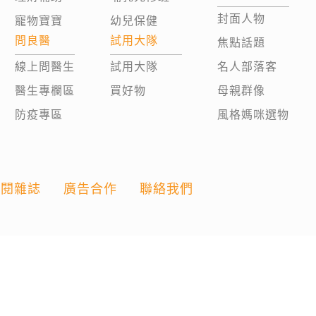
封面人物
寵物寶寶
幼兒保健
問良醫
試用大隊
焦點話題
線上問醫生
試用大隊
名人部落客
醫生專欄區
買好物
母親群像
防疫專區
風格媽咪選物
訂閱雜誌
廣告合作
聯絡我們