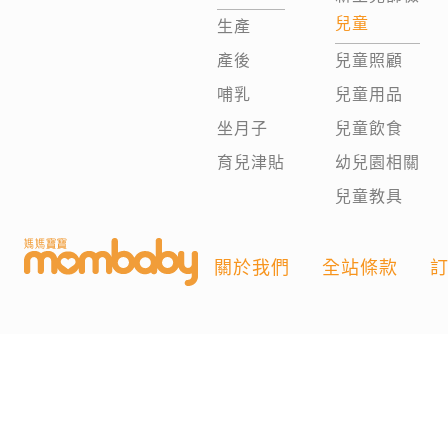
兒童
生產
產後
兒童照顧
哺乳
兒童用品
坐月子
兒童飲食
育兒津貼
幼兒園相關
兒童教具
關於我們
全站條款