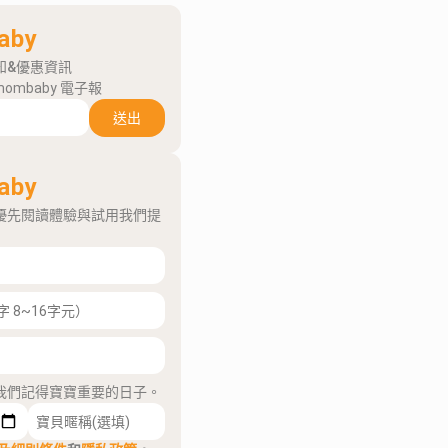
aby
知&優惠資訊
mombaby 電子報
送出
aby
優先閱讀體驗與試用我們提
我們記得寶寶重要的日子。