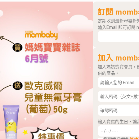
訂閱 momb
定期收到最新母嬰新
輸入Email 即可訂閱 
加入 momb
加入媽媽寶寶會員，
供的產品。
輸入寶寶的生日，讓