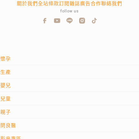
關於我們
全站條款
訂閱雜誌
廣告合作
聯絡我們
follow us
懷孕
生產
嬰兒
兒童
親子
問良醫
影音專區