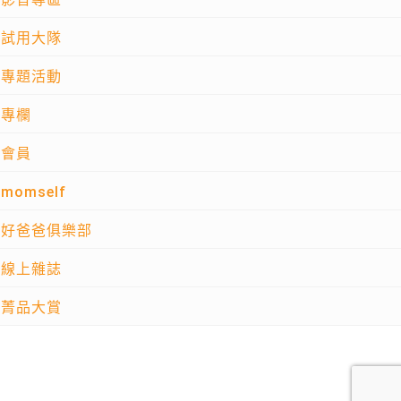
試用大隊
專題活動
專欄
會員
momself
好爸爸俱樂部
線上雜誌
菁品大賞