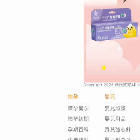
Copyright
2026
.媽媽寶寶All 
懷孕
嬰兒
懷孕備孕
嬰兒照護
懷孕初期
嬰兒用品
孕期百科
育兒強心針