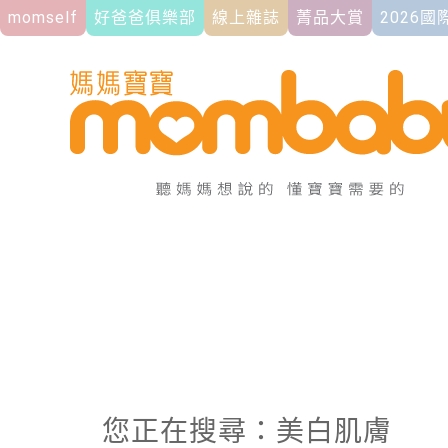
momself
好爸爸俱樂部
線上雜誌
菁品大賞
2026
您正在搜尋：美白肌膚