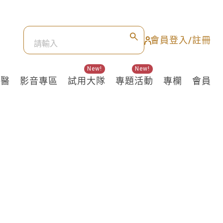
會員登入/註冊
New!
New!
良醫
影音專區
試用大隊
專題活動
專欄
會員