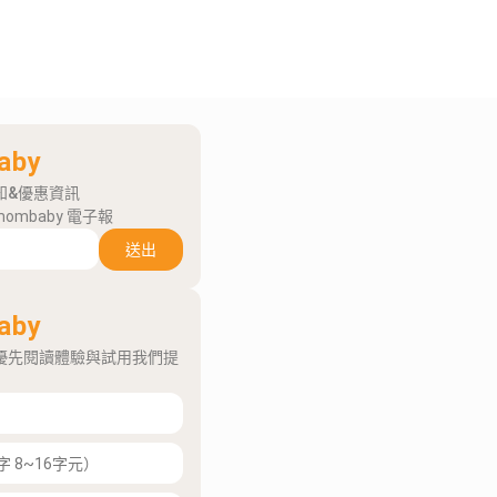
aby
知&優惠資訊
mombaby 電子報
送出
aby
優先閱讀體驗與試用我們提