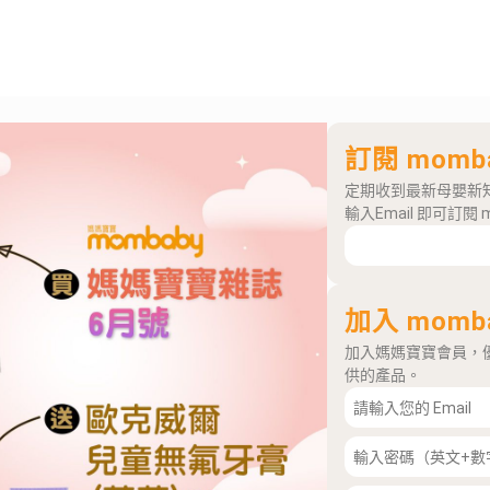
訂閱 momb
定期收到最新母嬰新
輸入Email 即可訂閱 
加入 momb
加入媽媽寶寶會員，
供的產品。