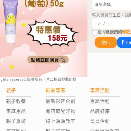
輸入寶寶的生日，讓
您同意我們的
條款
送出
F
rights reserved.版權所有，禁止擅自轉貼節錄
親子
影音專區
專題活動
親子教養
最新影音企劃
專題活動
家庭用品
開箱育兒好物
品牌好康
親子旅遊
線上媽媽教室
會員活動