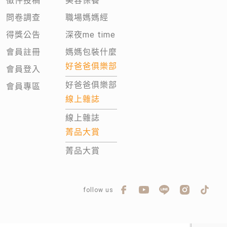
徵件投稿
美容保養
問卷調查
職場媽媽經
得獎公告
深夜me time
會員註冊
媽媽包裝什麼
好爸爸俱樂部
會員登入
好爸爸俱樂部
會員專區
線上雜誌
線上雜誌
菁品大賞
菁品大賞
follow us