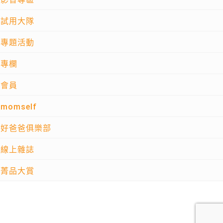
試用大隊
專題活動
專欄
會員
momself
好爸爸俱樂部
線上雜誌
菁品大賞