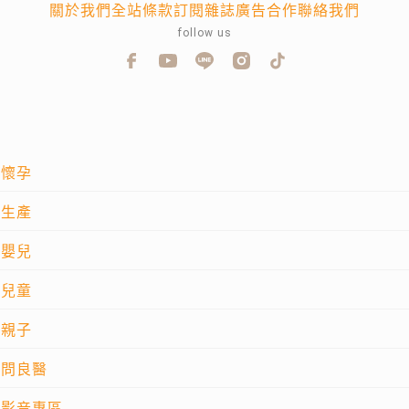
關於我們
全站條款
訂閱雜誌
廣告合作
聯絡我們
follow us
懷孕
生產
嬰兒
兒童
親子
問良醫
影音專區