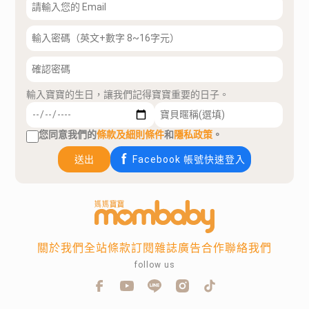
輸入寶寶的生日，讓我們記得寶寶重要的日子。
您同意我們的
條款及細則條件
和
隱私政策
。
送出
Facebook 帳號快速登入
關於我們
全站條款
訂閱雜誌
廣告合作
聯絡我們
follow us