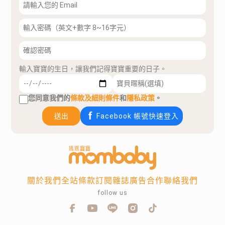
輸入寶寶的生日，讓我們記得寶寶重要的日子。
您同意我們的
條款及細則條件
和
隱私政策
。
送出
Facebook 帳號快速登入
關於我們
全站條款
訂閱雜誌
廣告合作
聯絡我們
follow us