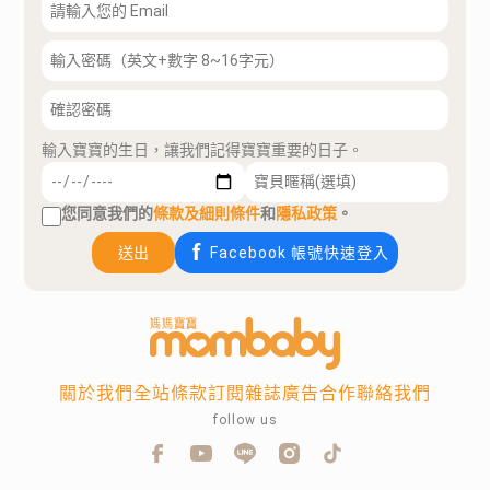
輸入寶寶的生日，讓我們記得寶寶重要的日子。
您同意我們的
條款及細則條件
和
隱私政策
。
送出
Facebook 帳號快速登入
關於我們
全站條款
訂閱雜誌
廣告合作
聯絡我們
follow us