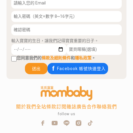
輸入寶寶的生日，讓我們記得寶寶重要的日子。
您同意我們的
條款及細則條件
和
隱私政策
。
送出
Facebook 帳號快速登入
關於我們
全站條款
訂閱雜誌
廣告合作
聯絡我們
follow us