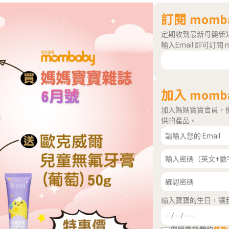
訂閱 momb
定期收到最新母嬰新
輸入Email 即可訂閱 
加入 momb
加入媽媽寶寶會員，
供的產品。
輸入寶寶的生日，讓