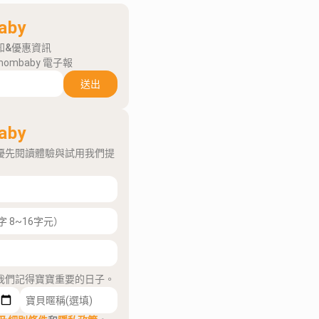
aby
知&優惠資訊
mombaby 電子報
送出
aby
優先閱讀體驗與試用我們提
我們記得寶寶重要的日子。