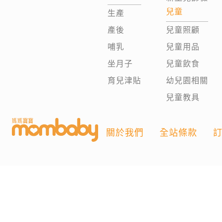
兒童
生產
產後
兒童照顧
哺乳
兒童用品
坐月子
兒童飲食
育兒津貼
幼兒園相關
兒童教具
關於我們
全站條款