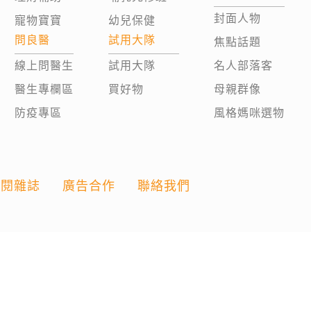
封面人物
寵物寶寶
幼兒保健
問良醫
試用大隊
焦點話題
線上問醫生
試用大隊
名人部落客
醫生專欄區
買好物
母親群像
防疫專區
風格媽咪選物
訂閱雜誌
廣告合作
聯絡我們