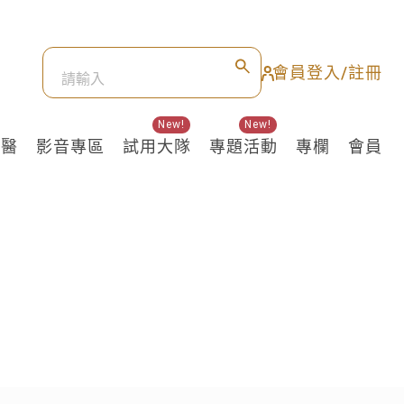
會員登入/註冊
New!
New!
良醫
影音專區
試用大隊
專題活動
專欄
會員