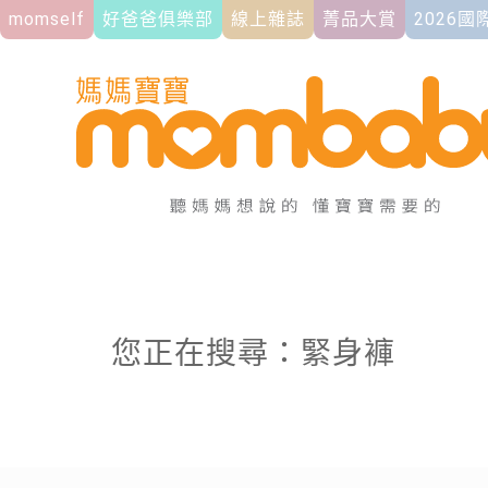
momself
好爸爸俱樂部
線上雜誌
菁品大賞
2026
您正在搜尋：緊身褲