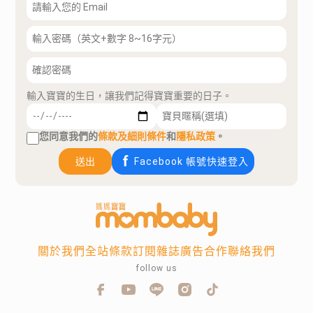
輸入寶寶的生日，讓我們記得寶寶重要的日子。
您同意我們的
條款及細則條件
和
隱私政策
。
送出
Facebook 帳號快速登入
關於我們
全站條款
訂閱雜誌
廣告合作
聯絡我們
follow us