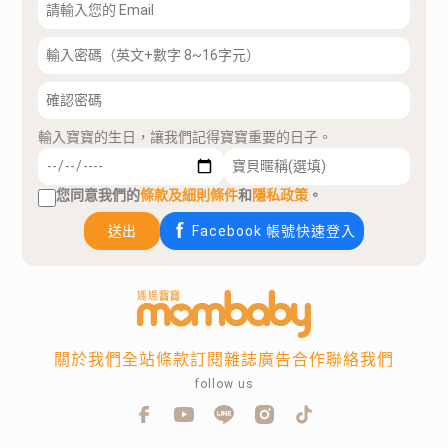
輸入寶寶的生日，讓我們記得寶寶重要的日子。
您同意我們的
條款及細則條件
和
隱私政策
。
送出
Facebook 帳號快速登入
關於我們
全站條款
訂閱雜誌
廣告合作
聯絡我們
follow us