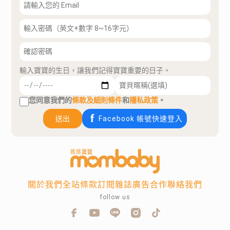
輸入寶寶的生日，讓我們記得寶寶重要的日子。
您同意我們的
條款及細則條件
和
隱私政策
。
送出
Facebook 帳號快速登入
關於我們
全站條款
訂閱雜誌
廣告合作
聯絡我們
follow us