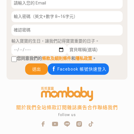
輸入寶寶的生日，讓我們記得寶寶重要的日子。
您同意我們的
條款及細則條件
和
隱私政策
。
送出
Facebook 帳號快速登入
關於我們
全站條款
訂閱雜誌
廣告合作
聯絡我們
follow us