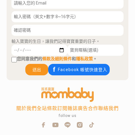
輸入寶寶的生日，讓我們記得寶寶重要的日子。
您同意我們的
條款及細則條件
和
隱私政策
。
送出
Facebook 帳號快速登入
關於我們
全站條款
訂閱雜誌
廣告合作
聯絡我們
follow us