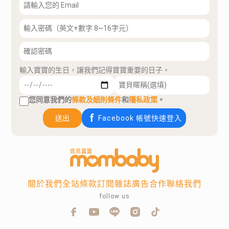
輸入寶寶的生日，讓我們記得寶寶重要的日子。
您同意我們的
條款及細則條件
和
隱私政策
。
送出
Facebook 帳號快速登入
關於我們
全站條款
訂閱雜誌
廣告合作
聯絡我們
follow us