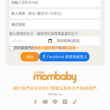
輸入寶寶的生日，讓我們記得寶寶重要的日子。
您同意我們的
條款及細則條件
和
隱私政策
。
送出
Facebook 帳號快速登入
關於我們
全站條款
訂閱雜誌
廣告合作
聯絡我們
follow us