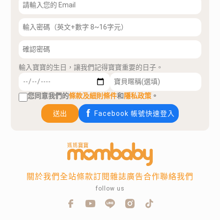
輸入寶寶的生日，讓我們記得寶寶重要的日子。
您同意我們的
條款及細則條件
和
隱私政策
。
送出
Facebook 帳號快速登入
關於我們
全站條款
訂閱雜誌
廣告合作
聯絡我們
follow us