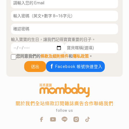
輸入寶寶的生日，讓我們記得寶寶重要的日子。
您同意我們的
條款及細則條件
和
隱私政策
。
送出
Facebook 帳號快速登入
關於我們
全站條款
訂閱雜誌
廣告合作
聯絡我們
follow us