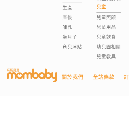
兒童
生產
產後
兒童照顧
哺乳
兒童用品
坐月子
兒童飲食
育兒津貼
幼兒園相關
兒童教具
關於我們
全站條款