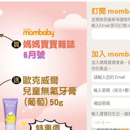
訂閱 momb
定期收到最新母嬰新
輸入Email 即可訂閱 
加入 momb
加入媽媽寶寶會員，
供的產品。
輸入寶寶的生日，讓