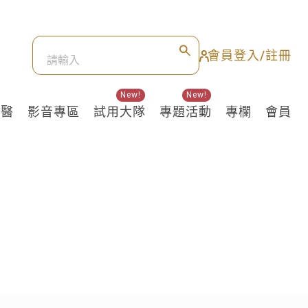
會員登入/註冊
New!
New!
良醫
影音專區
試用大隊
專題活動
專欄
會員