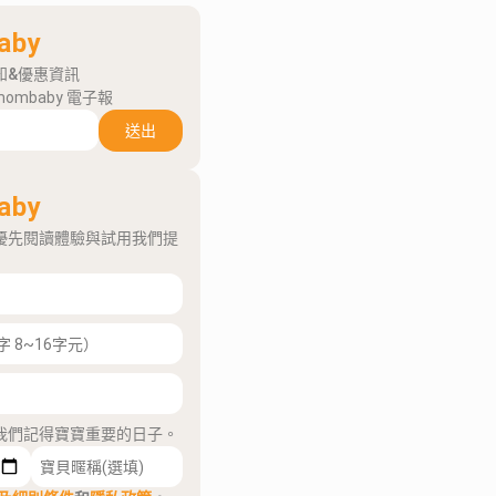
aby
知&優惠資訊
mombaby 電子報
送出
aby
優先閱讀體驗與試用我們提
我們記得寶寶重要的日子。