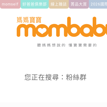
momself
好爸爸俱樂部
線上雜誌
菁品大賞
2026
您正在搜尋：粉絲群