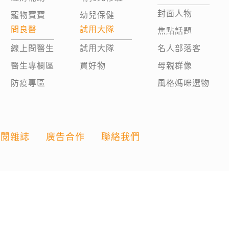
封面人物
寵物寶寶
幼兒保健
問良醫
試用大隊
焦點話題
線上問醫生
試用大隊
名人部落客
醫生專欄區
買好物
母親群像
防疫專區
風格媽咪選物
訂閱雜誌
廣告合作
聯絡我們