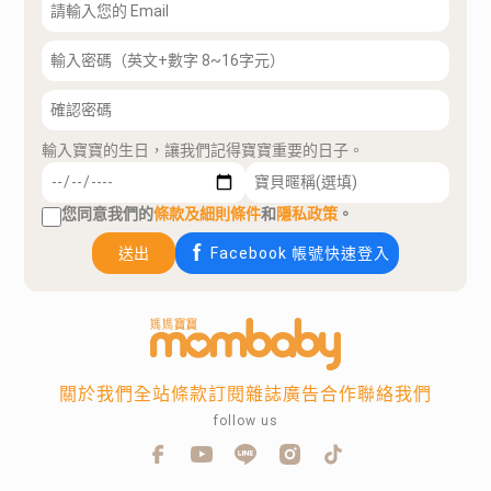
輸入寶寶的生日，讓我們記得寶寶重要的日子。
您同意我們的
條款及細則條件
和
隱私政策
。
送出
Facebook 帳號快速登入
關於我們
全站條款
訂閱雜誌
廣告合作
聯絡我們
follow us