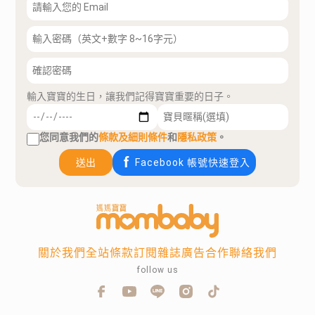
輸入寶寶的生日，讓我們記得寶寶重要的日子。
您同意我們的
條款及細則條件
和
隱私政策
。
送出
Facebook 帳號快速登入
關於我們
全站條款
訂閱雜誌
廣告合作
聯絡我們
follow us