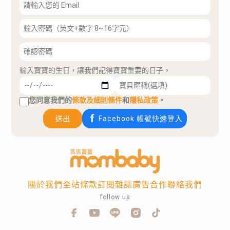
輸入寶寶的生日，讓我們記得寶寶重要的日子。
您同意我們的
條款及細則條件
和
隱私政策
。
送出
Facebook 帳號快速登入
關於我們
全站條款
訂閱雜誌
廣告合作
聯絡我們
follow us