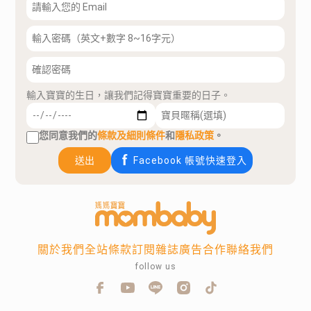
輸入寶寶的生日，讓我們記得寶寶重要的日子。
您同意我們的
條款及細則條件
和
隱私政策
。
送出
Facebook 帳號快速登入
關於我們
全站條款
訂閱雜誌
廣告合作
聯絡我們
follow us