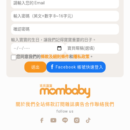
輸入寶寶的生日，讓我們記得寶寶重要的日子。
您同意我們的
條款及細則條件
和
隱私政策
。
送出
Facebook 帳號快速登入
關於我們
全站條款
訂閱雜誌
廣告合作
聯絡我們
follow us