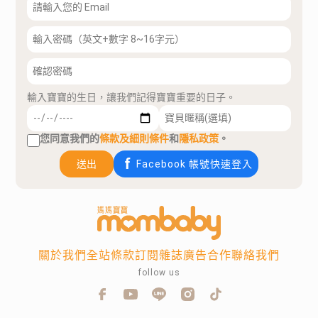
輸入寶寶的生日，讓我們記得寶寶重要的日子。
您同意我們的
條款及細則條件
和
隱私政策
。
送出
Facebook 帳號快速登入
關於我們
全站條款
訂閱雜誌
廣告合作
聯絡我們
follow us