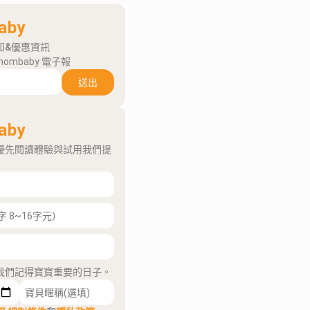
aby
知&優惠資訊
mombaby 電子報
送出
aby
優先閱讀體驗與試用我們提
我們記得寶寶重要的日子。