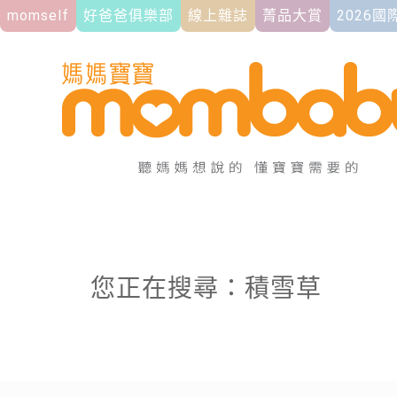
momself
好爸爸俱樂部
線上雜誌
菁品大賞
2026
您正在搜尋：積雪草