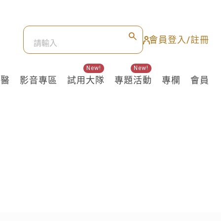
會員登入/註冊
New!
New!
良醫
影音專區
試用大隊
專題活動
專欄
會員