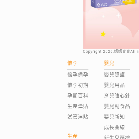
Copyright
2026
.媽媽寶寶All 
懷孕
嬰兒
懷孕備孕
嬰兒照護
懷孕初期
嬰兒用品
孕期百科
育兒強心針
生產津貼
嬰兒副食品
試管津貼
嬰兒新知
成長曲線
生產
新生兒篩檢