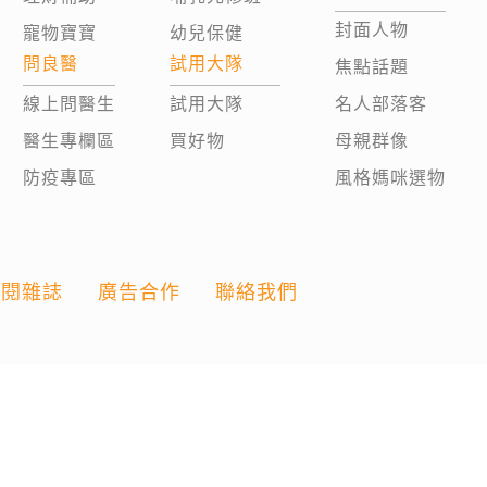
封面人物
寵物寶寶
幼兒保健
問良醫
試用大隊
焦點話題
線上問醫生
試用大隊
名人部落客
醫生專欄區
買好物
母親群像
防疫專區
風格媽咪選物
訂閱雜誌
廣告合作
聯絡我們