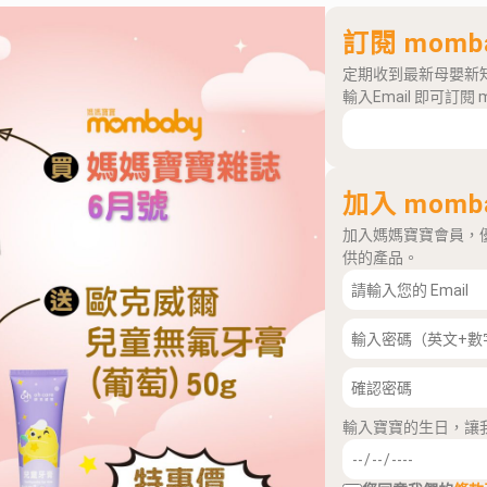
訂閱 momb
定期收到最新母嬰新
輸入Email 即可訂閱 
加入 momb
加入媽媽寶寶會員，
供的產品。
輸入寶寶的生日，讓