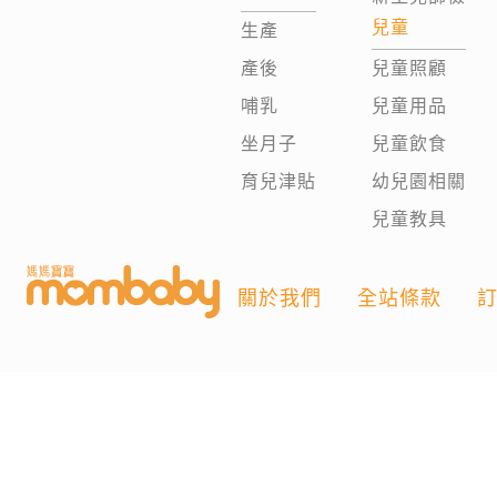
兒童
生產
產後
兒童照顧
哺乳
兒童用品
坐月子
兒童飲食
育兒津貼
幼兒園相關
兒童教具
關於我們
全站條款