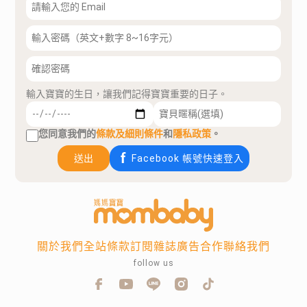
輸入寶寶的生日，讓我們記得寶寶重要的日子。
您同意我們的
條款及細則條件
和
隱私政策
。
送出
Facebook 帳號快速登入
關於我們
全站條款
訂閱雜誌
廣告合作
聯絡我們
follow us