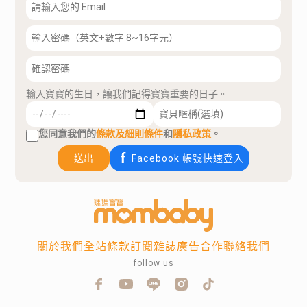
輸入寶寶的生日，讓我們記得寶寶重要的日子。
您同意我們的
條款及細則條件
和
隱私政策
。
送出
Facebook 帳號快速登入
關於我們
全站條款
訂閱雜誌
廣告合作
聯絡我們
follow us