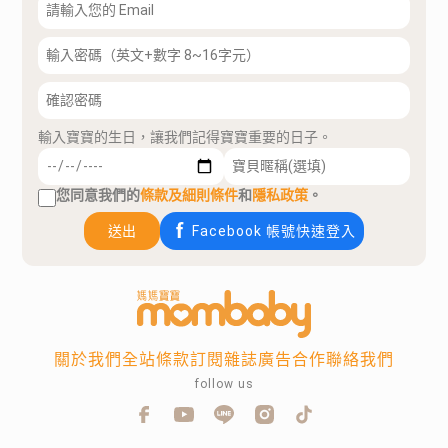
輸入寶寶的生日，讓我們記得寶寶重要的日子。
您同意我們的
條款及細則條件
和
隱私政策
。
送出
Facebook 帳號快速登入
關於我們
全站條款
訂閱雜誌
廣告合作
聯絡我們
follow us