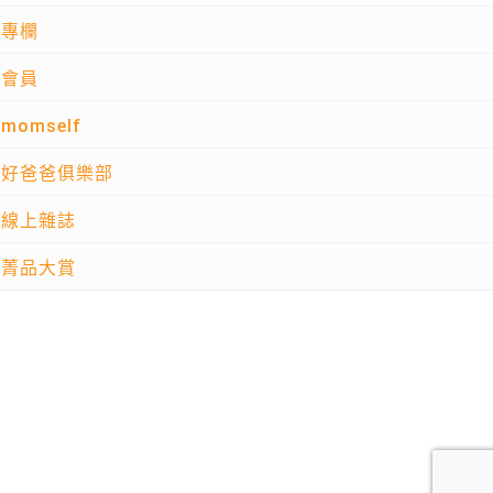
專欄
會員
momself
好爸爸俱樂部
線上雜誌
菁品大賞