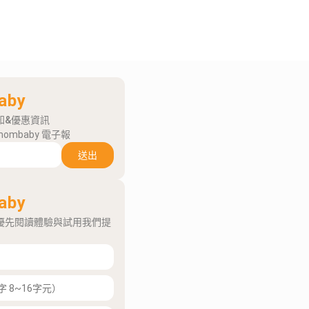
aby
知&優惠資訊
mombaby 電子報
送出
aby
優先閱讀體驗與試用我們提