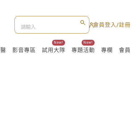
會員登入/註冊
New!
New!
良醫
影音專區
試用大隊
專題活動
專欄
會員