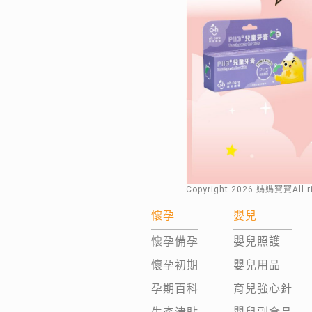
Copyright
2026
.媽媽寶寶All 
懷孕
嬰兒
懷孕備孕
嬰兒照護
懷孕初期
嬰兒用品
孕期百科
育兒強心針