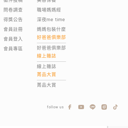
徵件投稿
美容保養
問卷調查
職場媽媽經
得獎公告
深夜me time
會員註冊
媽媽包裝什麼
好爸爸俱樂部
會員登入
好爸爸俱樂部
會員專區
線上雜誌
線上雜誌
菁品大賞
菁品大賞
follow us