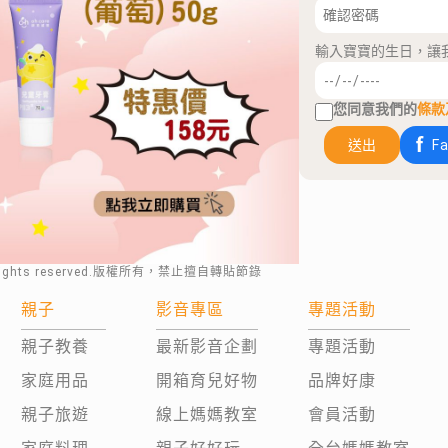
輸入寶寶的生日，讓
您同意我們的
條款
送出
F
rights reserved.版權所有，禁止擅自轉貼節錄
親子
影音專區
專題活動
親子教養
最新影音企劃
專題活動
家庭用品
開箱育兒好物
品牌好康
親子旅遊
線上媽媽教室
會員活動