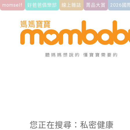
momself
好爸爸俱樂部
線上雜誌
菁品大賞
2026
您正在搜尋：私密健康