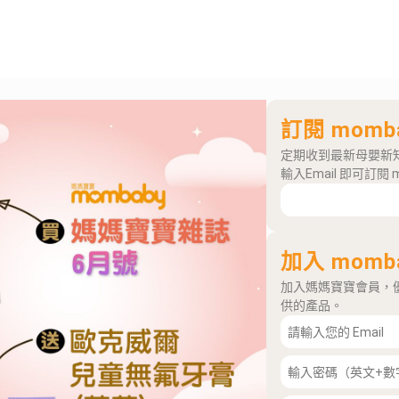
訂閱 momb
定期收到最新母嬰新
輸入Email 即可訂閱 
加入 momb
加入媽媽寶寶會員，
供的產品。