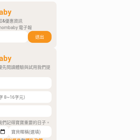
aby
知&優惠資訊
mombaby 電子報
送出
aby
優先閱讀體驗與試用我們提
我們記得寶寶重要的日子。