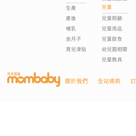
兒童
生產
產後
兒童照顧
哺乳
兒童用品
坐月子
兒童飲食
育兒津貼
幼兒園相關
兒童教具
關於我們
全站條款