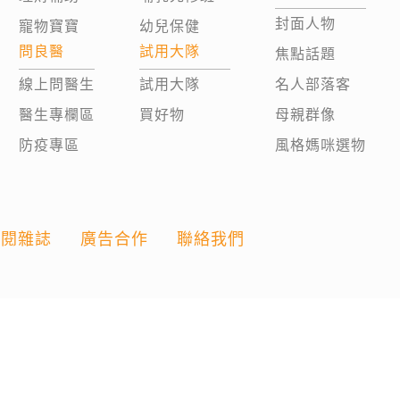
封面人物
寵物寶寶
幼兒保健
問良醫
試用大隊
焦點話題
線上問醫生
試用大隊
名人部落客
醫生專欄區
買好物
母親群像
防疫專區
風格媽咪選物
訂閱雜誌
廣告合作
聯絡我們