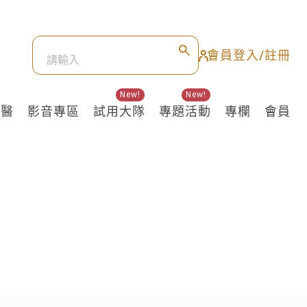
會員登入/註冊
New!
New!
良醫
影音專區
試用大隊
專題活動
專欄
會員