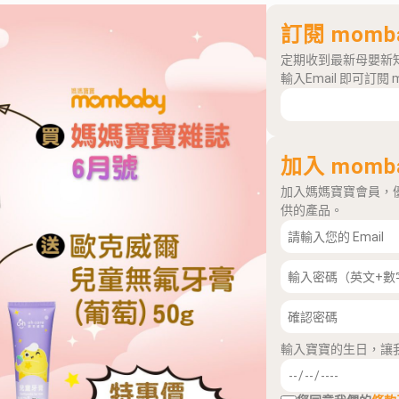
訂閱 momb
定期收到最新母嬰新
輸入Email 即可訂閱 
加入 momb
加入媽媽寶寶會員，
供的產品。
輸入寶寶的生日，讓