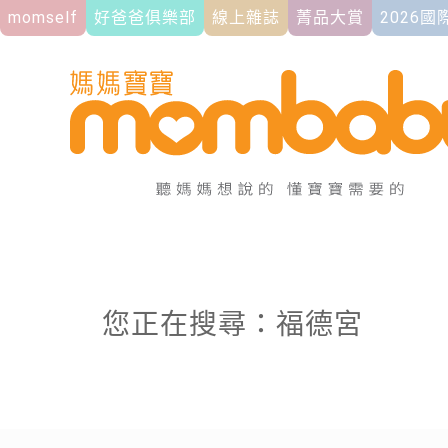
momself
好爸爸俱樂部
線上雜誌
菁品大賞
2026
您正在搜尋：福德宮