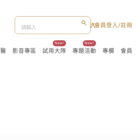
會員登入/註冊
New!
New!
良醫
影音專區
試用大隊
專題活動
專欄
會員