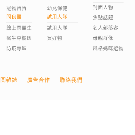
封面人物
寵物寶寶
幼兒保健
問良醫
試用大隊
焦點話題
線上問醫生
試用大隊
名人部落客
醫生專欄區
買好物
母親群像
防疫專區
風格媽咪選物
訂閱雜誌
廣告合作
聯絡我們