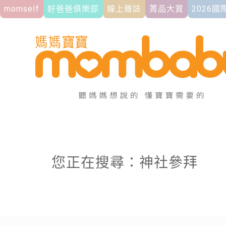
momself
好爸爸俱樂部
線上雜誌
菁品大賞
2026
您正在搜尋：神社參拜