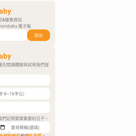
aby
知&優惠資訊
mombaby 電子報
送出
aby
優先閱讀體驗與試用我們提
我們記得寶寶重要的日子。