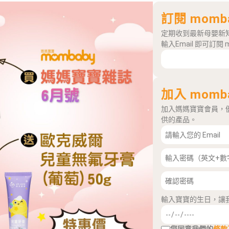
訂閱 momb
定期收到最新母嬰新
輸入Email 即可訂閱 
加入 momb
加入媽媽寶寶會員，
供的產品。
輸入寶寶的生日，讓