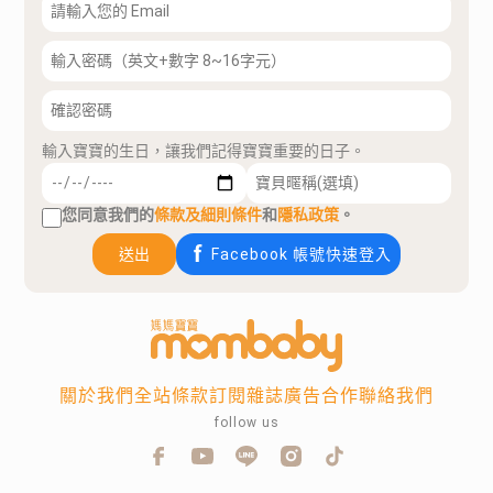
輸入寶寶的生日，讓我們記得寶寶重要的日子。
您同意我們的
條款及細則條件
和
隱私政策
。
送出
Facebook 帳號快速登入
關於我們
全站條款
訂閱雜誌
廣告合作
聯絡我們
follow us