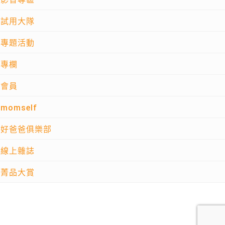
試用大隊
專題活動
專欄
會員
momself
好爸爸俱樂部
線上雜誌
菁品大賞