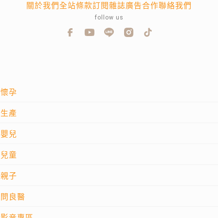
關於我們
全站條款
訂閱雜誌
廣告合作
聯絡我們
follow us
懷孕
生產
嬰兒
兒童
親子
問良醫
影音專區